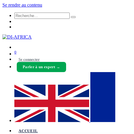
Se rendre au contenu
0
Se connecter
Parler à un expert →
ACCUEIL