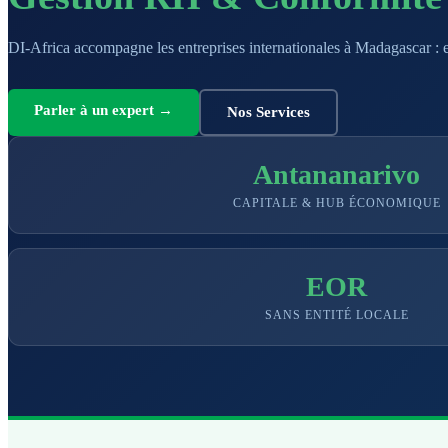
DI-Africa accompagne les entreprises internationales à Madagascar : ex
Parler à un expert →
Nos Services
Antananarivo
CAPITALE & HUB ÉCONOMIQUE
EOR
SANS ENTITÉ LOCALE