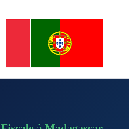
Fiscale à Madagascar