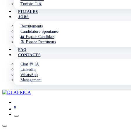
Tunisie 🇹🇳
FILIALES
JOBS
Recrutements
Candidature Spontanée
👥 Espace Candidats
🎯 Espace Recruteurs
FAQ
CONTACTS
Chat 💬 IA
LinkedIn
WhatsApp
Management
0