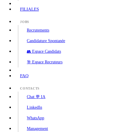
FILIALES
JOBS
Recrutements
Candidature Spontanée
👥 Espace Candidats
🎯 Espace Recruteurs
FAQ
CONTACTS
Chat 💬 IA
LinkedIn
WhatsApp
Management