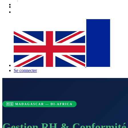
Se connecter
🇲🇬 MADAGASCAR — DI-AFRICA
Gestion RH & Conformité 