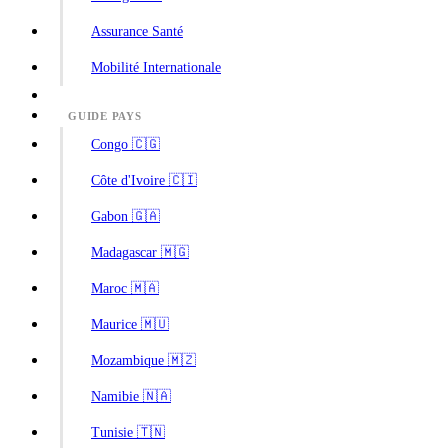
Assurance Santé
Mobilité Internationale
GUIDE PAYS
Congo 🇨🇬
Côte d'Ivoire 🇨🇮
Gabon 🇬🇦
Madagascar 🇲🇬
Maroc 🇲🇦
Maurice 🇲🇺
Mozambique 🇲🇿
Namibie 🇳🇦
Tunisie 🇹🇳