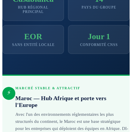
HUB RÉGIONAL
PAYS DU GROUPE
PRINCIPAL
EOR
Jour 1
SANS ENTITÉ LOCALE
CONFORMITÉ CNSS
MARCHÉ STABLE & ATTRACTIF
⚡
Maroc — Hub Afrique et porte vers
l'Europe
Avec l'un des environnements réglementaires les plus
structurés du continent, le Maroc est une base stratégique
pour les entreprises qui déploient des équipes en Afrique. DI-