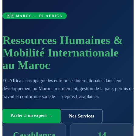
🇲🇦 MAROC — DI-AFRICA
Ressources Humaines &
Mobilité Internationale
au Maroc
DI-Africa accompagne les entreprises internationales dans leur
développement au Maroc : recrutement, gestion de la paie, permis de
travail et conformité sociale — depuis Casablanca.
Parler à un expert →
Nos Services
Casablanca
14