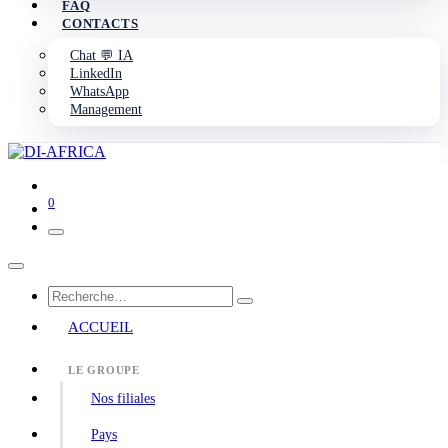
FAQ
CONTACTS
Chat 💬 IA
LinkedIn
WhatsApp
Management
0
ACCUEIL
LE GROUPE
Nos filiales
Pays