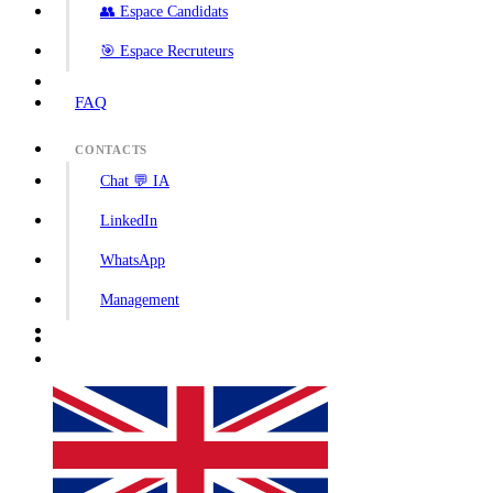
👥 Espace Candidats
🎯 Espace Recruteurs
FAQ
CONTACTS
Chat 💬 IA
LinkedIn
WhatsApp
Management