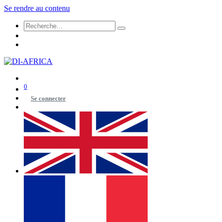
Se rendre au contenu
0
Se connecter