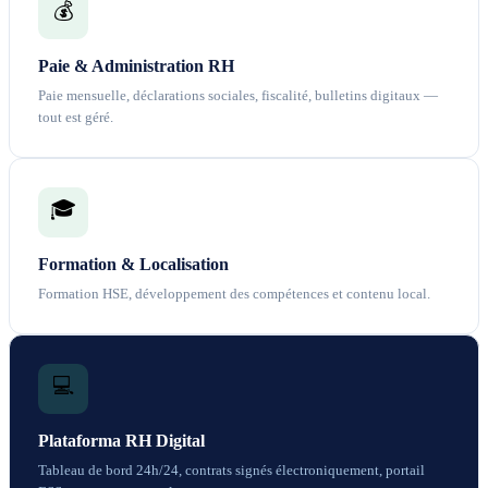
💰
Paie & Administration RH
Paie mensuelle, déclarations sociales, fiscalité, bulletins digitaux —
tout est géré.
🎓
Formation & Localisation
Formation HSE, développement des compétences et contenu local.
💻
Plataforma RH Digital
Tableau de bord 24h/24, contrats signés électroniquement, portail