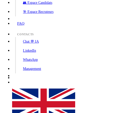
👥 Espace Candidats
🎯 Espace Recruteurs
FAQ
CONTACTS
Chat 💬 IA
LinkedIn
WhatsApp
Management