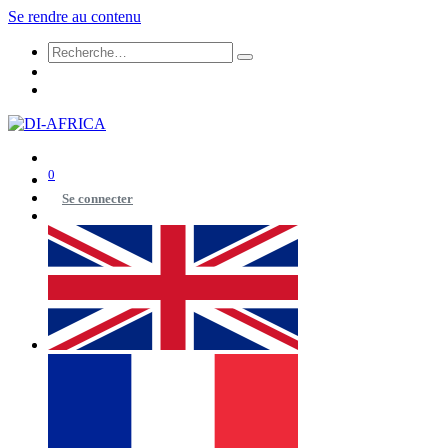
Se rendre au contenu
0
Se connecter