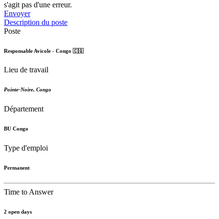
s'agit pas d'une erreur.
Envoyer
Description du poste
Poste
Responsable Avicole - Congo 🇨🇬
Lieu de travail
Pointe-Noire
,
Congo
Département
BU Congo
Type d'emploi
Permanent
Time to Answer
2 open days