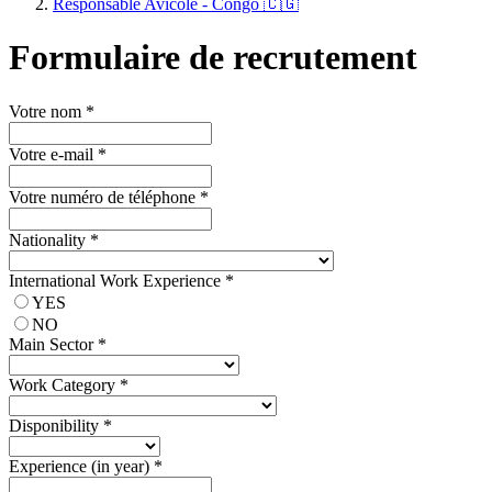
Responsable Avicole - Congo 🇨🇬
Formulaire de recrutement
Votre nom
*
Votre e-mail
*
Votre numéro de téléphone
*
Nationality
*
International Work Experience
*
YES
NO
Main Sector
*
Work Category
*
Disponibility
*
Experience (in year)
*