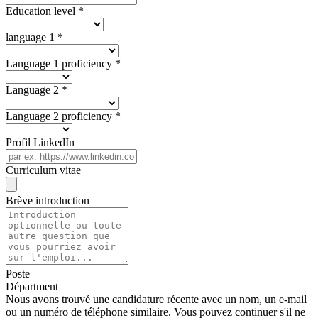
Education level
*
language 1
*
Language 1 proficiency
*
Language 2
*
Language 2 proficiency
*
Profil LinkedIn
Curriculum vitae
Brève introduction
Poste
Départment
Nous avons trouvé une candidature récente avec un nom, un e-mail
ou un numéro de téléphone similaire. Vous pouvez continuer s'il ne