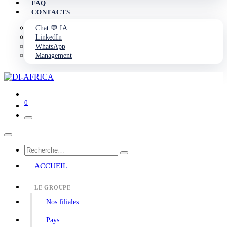
FAQ
CONTACTS
Chat 💬 IA
LinkedIn
WhatsApp
Management
0
ACCUEIL
LE GROUPE
Nos filiales
Pays