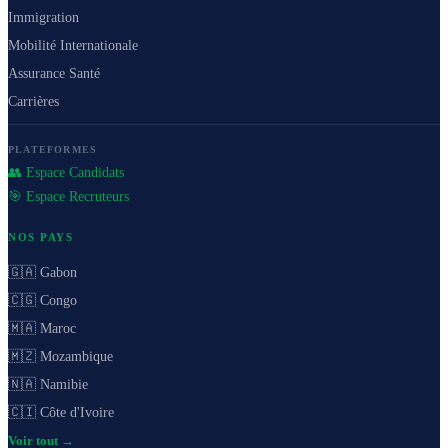
Immigration
Mobilité Internationale
Assurance Santé
Carrières
PLATEFORMES
👥 Espace Candidats
🎯 Espace Recruteurs
NOS PAYS
🇬🇦 Gabon
🇨🇬 Congo
🇲🇦 Maroc
🇲🇿 Mozambique
🇳🇦 Namibie
🇨🇮 Côte d'Ivoire
Voir tout →