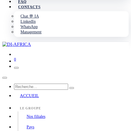
FAQ
CONTACTS
Chat 💬 IA
LinkedIn
WhatsApp
Management
0
ACCUEIL
LE GROUPE
Nos filiales
Pays