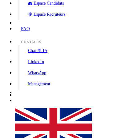
👥 Espace Candidats
🎯 Espace Recruteurs
FAQ
CONTACTS
Chat 💬 IA
LinkedIn
WhatsApp
Management