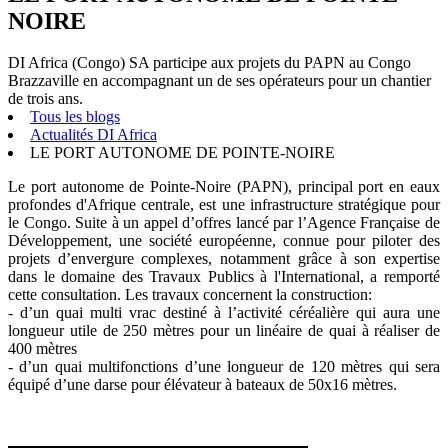
NOIRE
DI Africa (Congo) SA participe aux projets du PAPN au Congo
Brazzaville en accompagnant un de ses opérateurs pour un chantier
de trois ans.
Tous les blogs
Actualités DI Africa
LE PORT AUTONOME DE POINTE-NOIRE
Le port autonome de Pointe-Noire (PAPN), principal port en eaux
profondes d'Afrique centrale, est une infrastructure stratégique pour
le Congo. Suite à un appel d’offres lancé par l’Agence Française de
Développement, une société européenne, connue pour piloter des
projets d’envergure complexes, notamment grâce à son expertise
dans le domaine des Travaux Publics à l'International, a remporté
cette consultation.
Les travaux concernent la construction:
- d’un quai multi vrac destiné à l’activité céréalière qui aura une
longueur utile de 250 mètres pour un linéaire de quai à réaliser de
400 mètres
- d’un quai multifonctions d’une longueur de 120 mètres qui sera
équipé d’une darse pour élévateur à bateaux de 50x16 mètres.