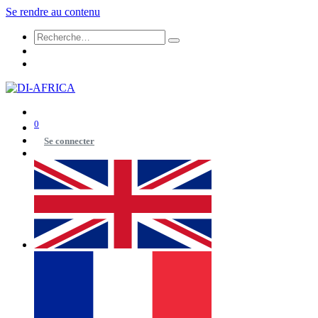
Se rendre au contenu
0
Se connecter