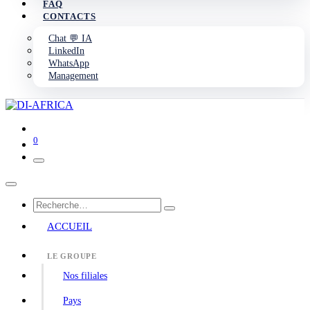
FAQ
CONTACTS
Chat 💬 IA
LinkedIn
WhatsApp
Management
0
ACCUEIL
LE GROUPE
Nos filiales
Pays