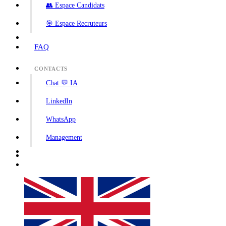
👥 Espace Candidats
🎯 Espace Recruteurs
FAQ
CONTACTS
Chat 💬 IA
LinkedIn
WhatsApp
Management