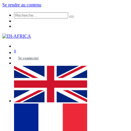
Se rendre au contenu
0
Se connecter