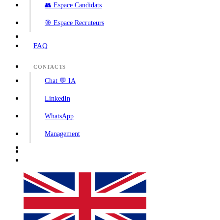
👥 Espace Candidats
🎯 Espace Recruteurs
FAQ
CONTACTS
Chat 💬 IA
LinkedIn
WhatsApp
Management