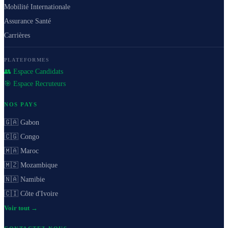
Mobilité Internationale
Assurance Santé
Carrières
PLATEFORMES
👥 Espace Candidats
🎯 Espace Recruteurs
NOS PAYS
🇬🇦 Gabon
🇨🇬 Congo
🇲🇦 Maroc
🇲🇿 Mozambique
🇳🇦 Namibie
🇨🇮 Côte d'Ivoire
Voir tout →