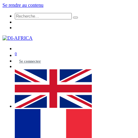
Se rendre au contenu
0
Se connecter