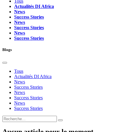
Tous
Actualités DI Africa
News
Success Stories
News
Success Stories
News
Success Stories
Blogs
Tous
Actualités DI Africa
News
Success Stories
News
Success Stories
News
Success Stories
Aucun article pour le moment.