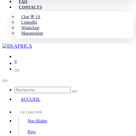
FAQ
CONTACTS
Chat 💬 IA
LinkedIn
WhatsApp
Management
0
ACCUEIL
LE GROUPE
Nos filiales
Pays