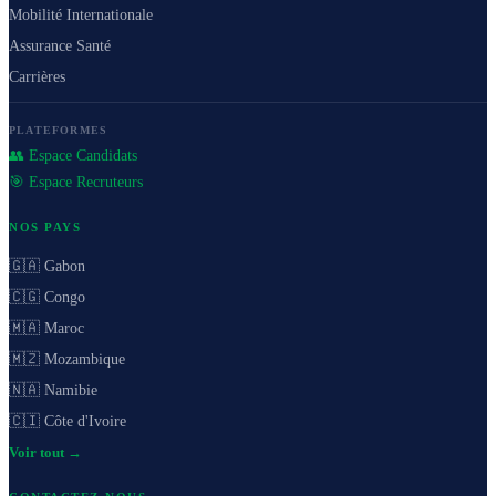
Mobilité Internationale
Assurance Santé
Carrières
PLATEFORMES
👥 Espace Candidats
🎯 Espace Recruteurs
NOS PAYS
🇬🇦 Gabon
🇨🇬 Congo
🇲🇦 Maroc
🇲🇿 Mozambique
🇳🇦 Namibie
🇨🇮 Côte d'Ivoire
Voir tout →