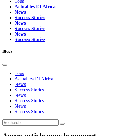
Tous
Actualités DI Africa
News
Success Stories
News
Success Stories
News
Success Stories
Blogs
Tous
Actualités DI Africa
News
Success Stories
News
Success Stories
News
Success Stories
Aucun article pour le moment.