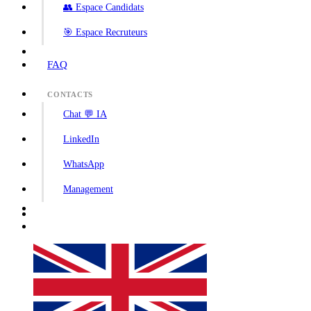
👥 Espace Candidats
🎯 Espace Recruteurs
FAQ
CONTACTS
Chat 💬 IA
LinkedIn
WhatsApp
Management