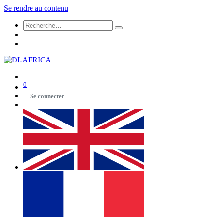
Se rendre au contenu
0
Se connecter