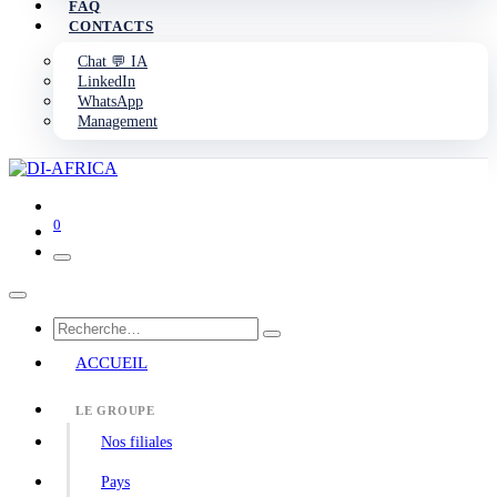
FAQ
CONTACTS
Chat 💬 IA
LinkedIn
WhatsApp
Management
0
ACCUEIL
LE GROUPE
Nos filiales
Pays